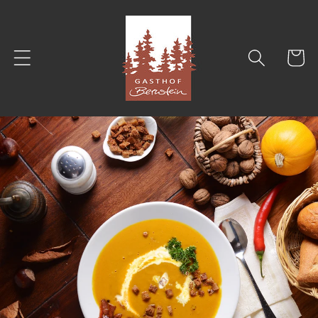
Direkt
zum
Inhalt
Warenkor