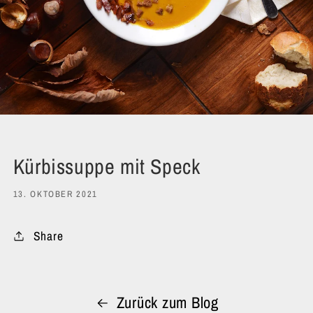
Kürbissuppe mit Speck
13. OKTOBER 2021
Share
Zurück zum Blog