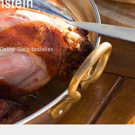
nstein
Online-Shop bestellen.