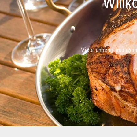
Willk
Viele unserer hausgem