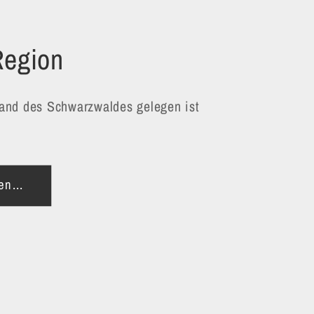
Region
and des Schwarzwaldes gelegen ist
en...