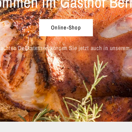
ommen im Gasthof Ber
Online-Shop
achten Delikatessen können Sie jetzt auch in unserem 