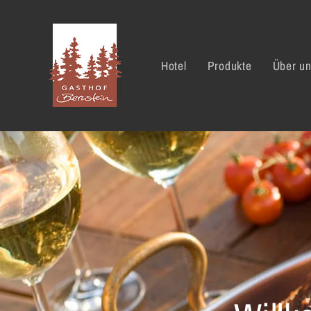
Direkt
zum
Inhalt
Hotel
Produkte
Über u